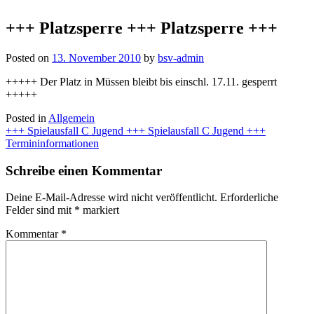
+++ Platzsperre +++ Platzsperre +++
Posted on
13. November 2010
by
bsv-admin
+++++ Der Platz in Müssen bleibt bis einschl. 17.11. gesperrt
+++++
Posted in
Allgemein
Beitragsnavigation
+++ Spielausfall C Jugend +++ Spielausfall C Jugend +++
Termininformationen
Schreibe einen Kommentar
Deine E-Mail-Adresse wird nicht veröffentlicht.
Erforderliche
Felder sind mit
*
markiert
Kommentar
*