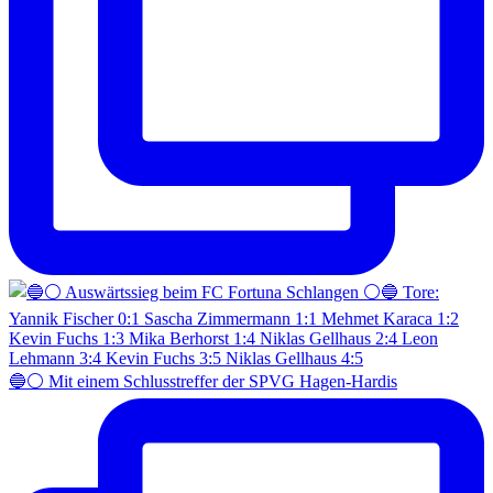
🔵⚪️ Mit einem Schlusstreffer der SPVG Hagen-Hardis