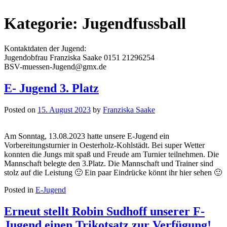
Kategorie:
Jugendfussball
Kontaktdaten der Jugend:
Jugendobfrau Franziska Saake 0151 21296254
BSV-muessen-Jugend@gmx.de
E- Jugend 3. Platz
Posted on
15. August 2023
by
Franziska Saake
Am Sonntag, 13.08.2023 hatte unsere E-Jugend ein
Vorbereitungsturnier in Oesterholz-Kohlstädt. Bei super Wetter
konnten die Jungs mit spaß und Freude am Turnier teilnehmen. Die
Mannschaft belegte den 3.Platz. Die Mannschaft und Trainer sind
stolz auf die Leistung 🙂 Ein paar Eindrücke könnt ihr hier sehen 🙂
Posted in
E-Jugend
Erneut stellt Robin Sudhoff unserer F-
Jugend einen Trikotsatz zur Verfügung!