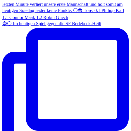
🔵⚪️ Im heutigen Spiel gegen die SF Berlebeck-Heili