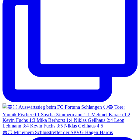
🔵⚪️ Mit einem Schlusstreffer der SPVG Hagen-Hardis