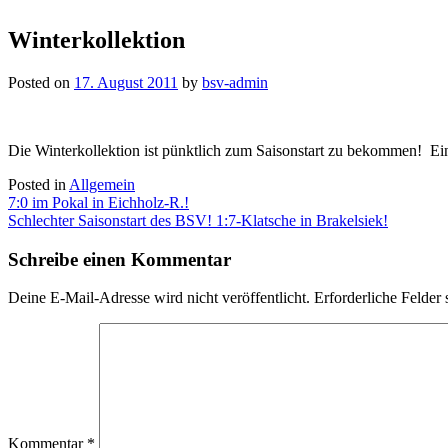
Winterkollektion
Posted on
17. August 2011
by
bsv-admin
Die Winterkollektion ist pünktlich zum Saisonstart zu bekommen! Ein
Posted in
Allgemein
Beitragsnavigation
7:0 im Pokal in Eichholz-R.!
Schlechter Saisonstart des BSV! 1:7-Klatsche in Brakelsiek!
Schreibe einen Kommentar
Deine E-Mail-Adresse wird nicht veröffentlicht.
Erforderliche Felder 
Kommentar
*