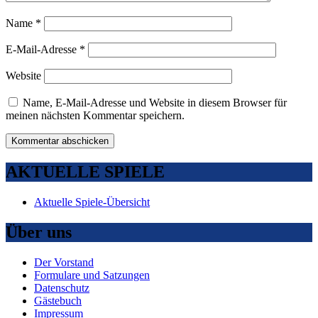
Name
*
E-Mail-Adresse
*
Website
Name, E-Mail-Adresse und Website in diesem Browser für
meinen nächsten Kommentar speichern.
AKTUELLE SPIELE
Aktuelle Spiele-Übersicht
Über uns
Der Vorstand
Formulare und Satzungen
Datenschutz
Gästebuch
Impressum