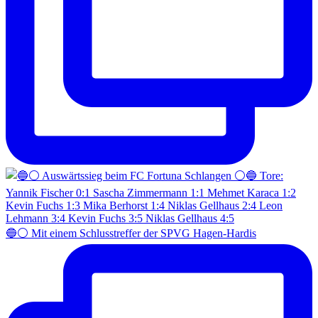
🔵⚪️ Mit einem Schlusstreffer der SPVG Hagen-Hardis