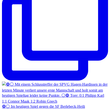
🔵⚪️ Im heutigen Spiel gegen die SF Berlebeck-Heili