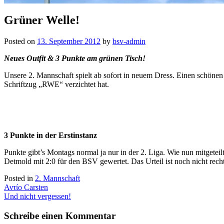
Grüner Welle!
Posted on
13. September 2012
by
bsv-admin
Neues Outfit & 3 Punkte am grünen Tisch!
Unsere 2. Mannschaft spielt ab sofort in neuem Dress. Einen schönen
Schriftzug „RWE“ verzichtet hat.
3 Punkte in der Erstinstanz
Punkte gibt’s Montags normal ja nur in der 2. Liga. Wie nun mitgete
Detmold mit 2:0 für den BSV gewertet. Das Urteil ist noch nicht rechts
Posted in
2. Mannschaft
Beitragsnavigation
Αντίο Carsten
Und nicht vergessen!
Schreibe einen Kommentar