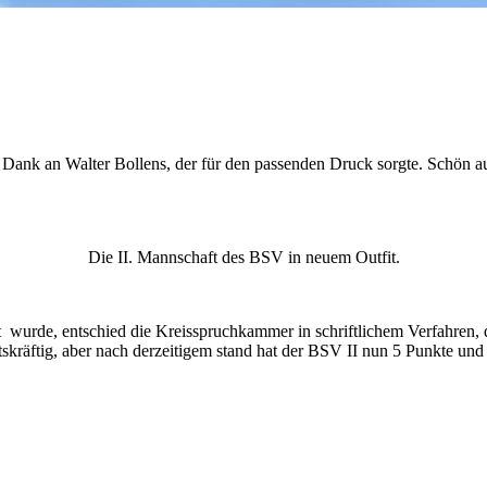
 Dank an Walter Bollens, der für den passenden Druck sorgte. Schön a
Die II. Mannschaft des BSV in neuem Outfit.
ilt wurde, entschied die Kreisspruchkammer in schriftlichem Verfahren
kräftig, aber nach derzeitigem stand hat der BSV II nun 5 Punkte und kle