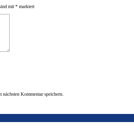
sind mit
*
markiert
n nächsten Kommentar speichern.