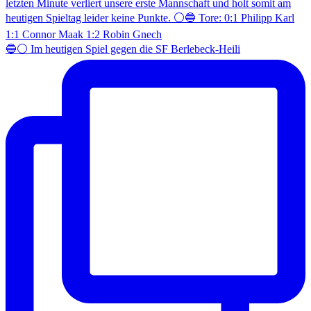
🔵⚪️ Im heutigen Spiel gegen die SF Berlebeck-Heili