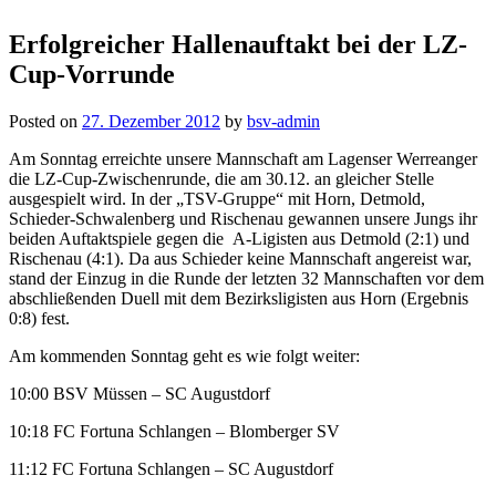
Erfolgreicher Hallenauftakt bei der LZ-
Cup-Vorrunde
Posted on
27. Dezember 2012
by
bsv-admin
Am Sonntag erreichte unsere Mannschaft am Lagenser Werreanger
die LZ-Cup-Zwischenrunde, die am 30.12. an gleicher Stelle
ausgespielt wird. In der „TSV-Gruppe“ mit Horn, Detmold,
Schieder-Schwalenberg und Rischenau gewannen unsere Jungs ihr
beiden Auftaktspiele gegen die A-Ligisten aus Detmold (2:1) und
Rischenau (4:1). Da aus Schieder keine Mannschaft angereist war,
stand der Einzug in die Runde der letzten 32 Mannschaften vor dem
abschließenden Duell mit dem Bezirksligisten aus Horn (Ergebnis
0:8) fest.
Am kommenden Sonntag geht es wie folgt weiter:
10:00 BSV Müssen – SC Augustdorf
10:18 FC Fortuna Schlangen – Blomberger SV
11:12 FC Fortuna Schlangen – SC Augustdorf