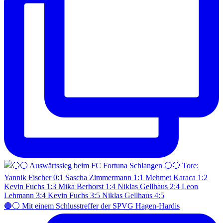
🔵⚪️ Mit einem Schlusstreffer der SPVG Hagen-Hardis