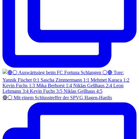
🔵⚪️ Mit einem Schlusstreffer der SPVG Hagen-Hardis