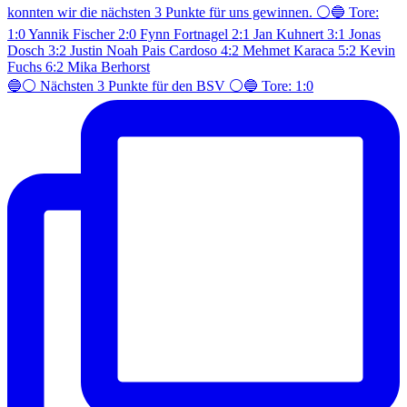
🔵⚪️ Nächsten 3 Punkte für den BSV ⚪️🔵 Tore: 1:0