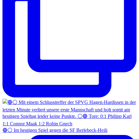
🔵⚪️ Im heutigen Spiel gegen die SF Berlebeck-Heili