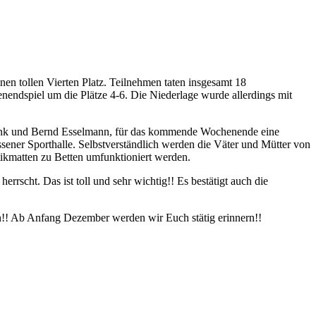
nen tollen Vierten Platz. Teilnehmen taten insgesamt 18
endspiel um die Plätze 4-6. Die Niederlage wurde allerdings mit
, Frank und Bernd Esselmann, für das kommende Wochenende eine
sener Sporthalle. Selbstverständlich werden die Väter und Mütter von
tikmatten zu Betten umfunktioniert werden.
rrscht. Das ist toll und sehr wichtig!! Es bestätigt auch die
n!! Ab Anfang Dezember werden wir Euch stätig erinnern!!