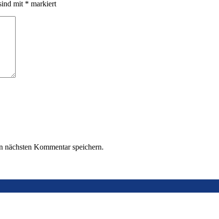
sind mit
*
markiert
n nächsten Kommentar speichern.