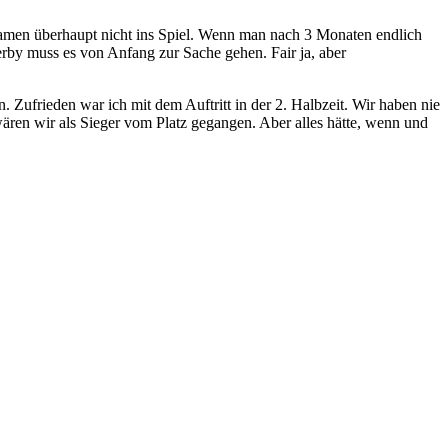
kamen überhaupt nicht ins Spiel. Wenn man nach 3 Monaten endlich
erby muss es von Anfang zur Sache gehen. Fair ja, aber
ufrieden war ich mit dem Auftritt in der 2. Halbzeit. Wir haben nie
 wären wir als Sieger vom Platz gegangen. Aber alles hätte, wenn und