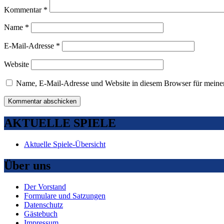
Kommentar
*
Name
*
E-Mail-Adresse
*
Website
Name, E-Mail-Adresse und Website in diesem Browser für meine
AKTUELLE SPIELE
Aktuelle Spiele-Übersicht
Über uns
Der Vorstand
Formulare und Satzungen
Datenschutz
Gästebuch
Impressum