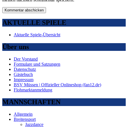
AKTUELLE SPIELE
Aktuelle Spiele-Übersicht
Über uns
Der Vorstand
Formulare und Satzungen
Datenschutz
Gästebuch
Impressum
BSV Müssen | Offizieller Onlineshop (fan12.de)
Flohmarktanmeldung
MANNSCHAFTEN
Allgemein
Breitensport
Jazzdance