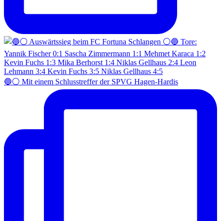
🔵⚪️ Mit einem Schlusstreffer der SPVG Hagen-Hardis