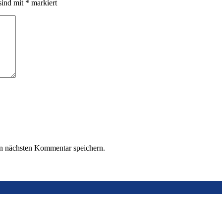
sind mit
*
markiert
n nächsten Kommentar speichern.