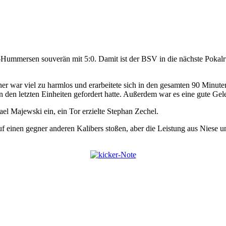
Hummersen souverän mit 5:0. Damit ist der BSV in die nächste Pokal
gner war viel zu harmlos und erarbeitete sich in den gesamten 90 Minu
 in den letzten Einheiten gefordert hatte. Außerdem war es eine gute Ge
ael Majewski ein, ein Tor erzielte Stephan Zechel.
f einen gegner anderen Kalibers stoßen, aber die Leistung aus Niese u