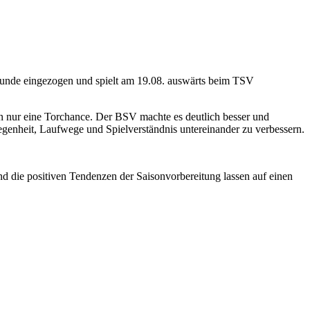
runde eingezogen und spielt am 19.08. auswärts beim TSV
ten nur eine Torchance. Der BSV machte es deutlich besser und
legenheit, Laufwege und Spielverständnis untereinander zu verbessern.
nd die positiven Tendenzen der Saisonvorbereitung lassen auf einen