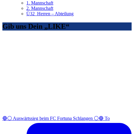
1. Mannschaft
2. Mannschaft
Ü32_Herren – Abteilung
Gib uns Dein „LIKE“
🔵⚪️ Auswärtssieg beim FC Fortuna Schlangen ⚪️🔵 To