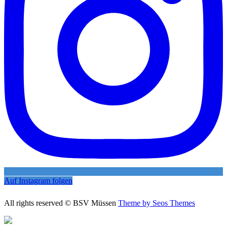
Auf Instagram folgen
All rights reserved © BSV Müssen
Theme by Seos Themes