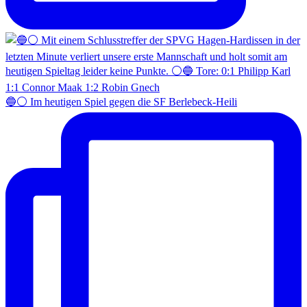
🔵⚪️ Im heutigen Spiel gegen die SF Berlebeck-Heili