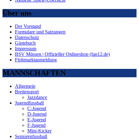
Über uns
Der Vorstand
Formulare und Satzungen
Datenschutz
Gästebuch
Impressum
BSV Müssen | Offizieller Onlineshop (fan12.de)
Flohmarktanmeldung
MANNSCHAFTEN
Allgemein
Breitensport
Jazzdance
Jugendfussball
C-Jugend
D-Jugend
E-Jugend
F-Jugend
Mini-Kicker
Seniorenfussball