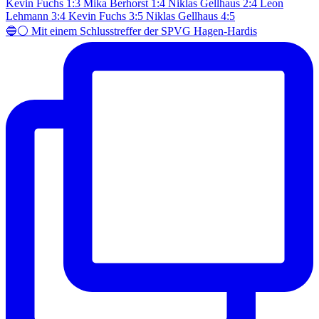
🔵⚪️ Mit einem Schlusstreffer der SPVG Hagen-Hardis