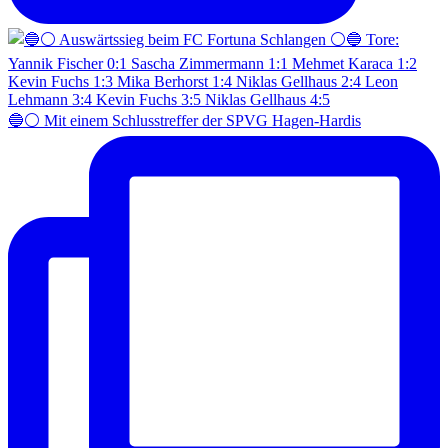
🔵⚪️ Mit einem Schlusstreffer der SPVG Hagen-Hardis