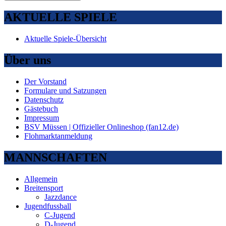
AKTUELLE SPIELE
Aktuelle Spiele-Übersicht
Über uns
Der Vorstand
Formulare und Satzungen
Datenschutz
Gästebuch
Impressum
BSV Müssen | Offizieller Onlineshop (fan12.de)
Flohmarktanmeldung
MANNSCHAFTEN
Allgemein
Breitensport
Jazzdance
Jugendfussball
C-Jugend
D-Jugend