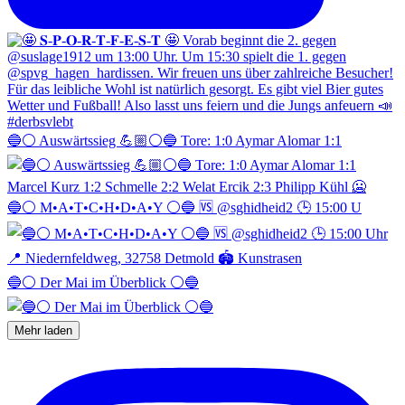
🔵⚪️ Auswärtssieg 💪🏼⚪️🔵 Tore: 1:0 Aymar Alomar 1:1
🔵⚪️ M•A•T•C•H•D•A•Y ⚪️🔵 🆚 @sghidheid2 🕒 15:00 U
🔵⚪️ Der Mai im Überblick ⚪️🔵
Mehr laden