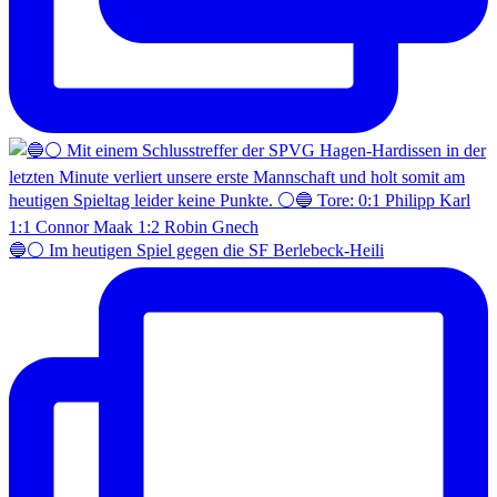
🔵⚪️ Im heutigen Spiel gegen die SF Berlebeck-Heili