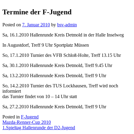
Termine der F-Jugend
Posted on
7. Januar 2010
by
bsv-admin
Sa, 16.1.2010 Hallenrunde Kreis Detmold in der Halle Inselweg
In Augustdorf, Treff 9 Uhr Sportplatz Müssen
So, 17.1.2010 Turnier des VFB Schloß-Holte, Treff 13.15 Uhr
Sa, 30.1.2010 Hallenrunde Kreis Detmold, Treff 9.45 Uhr
Sa, 13.2.2010 Hallenrunde Kreis Detmold, Treff 9 Uhr
So, 14.2.2010 Turnier des TUS Lockhausen, Treff wird noch
informiert
das Turnier findet von 10 – 14 Uhr statt
Sa, 27.2.2010 Hallenrunde Kreis Detmold, Treff 9 Uhr
Posted in
F-Jugend
Beitragsnavigation
Mazda-Renner-Cup 2010
1.Spieltag Hallenrunde der D2-Jugend