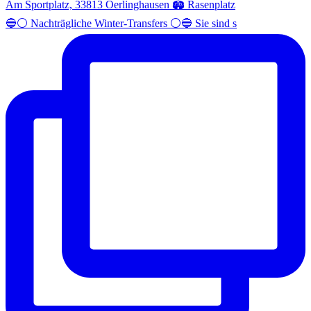
🔵⚪️ Nachträgliche Winter-Transfers ⚪️🔵 Sie sind s