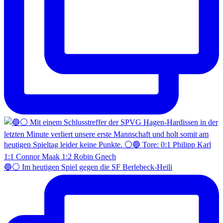
🔵⚪️ Im heutigen Spiel gegen die SF Berlebeck-Heili