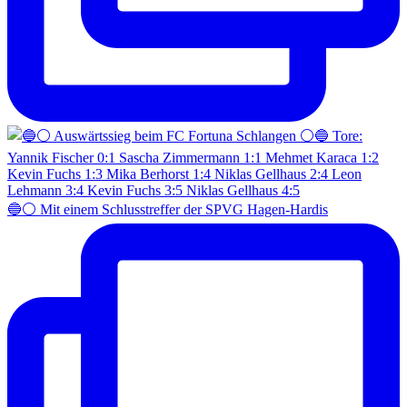
🔵⚪️ Mit einem Schlusstreffer der SPVG Hagen-Hardis