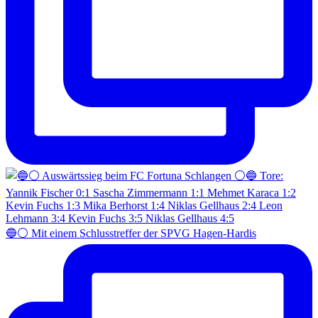
🔵⚪️ Mit einem Schlusstreffer der SPVG Hagen-Hardis