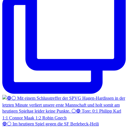
🔵⚪️ Im heutigen Spiel gegen die SF Berlebeck-Heili