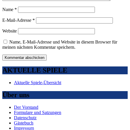
Name
*
E-Mail-Adresse
*
Website
Name, E-Mail-Adresse und Website in diesem Browser für
meinen nächsten Kommentar speichern.
AKTUELLE SPIELE
Aktuelle Spiele-Übersicht
Über uns
Der Vorstand
Formulare und Satzungen
Datenschutz
Gästebuch
Impressum