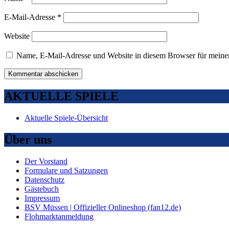
E-Mail-Adresse
*
Website
Name, E-Mail-Adresse und Website in diesem Browser für meine
AKTUELLE SPIELE
Aktuelle Spiele-Übersicht
Über uns
Der Vorstand
Formulare und Satzungen
Datenschutz
Gästebuch
Impressum
BSV Müssen | Offizieller Onlineshop (fan12.de)
Flohmarktanmeldung