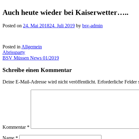
Auch heute wieder bei Kaiserwetter…..
Posted on
24. Mai 2018
24. Juli 2019
by
bsv-admin
Posted in
Allgemein
Beitragsnavigation
Abrissparty
BSV Müssen News 01/2019
Schreibe einen Kommentar
Deine E-Mail-Adresse wird nicht veröffentlicht.
Erforderliche Felder 
Kommentar
*
Name
*