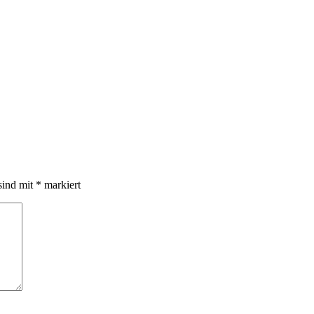
sind mit
*
markiert