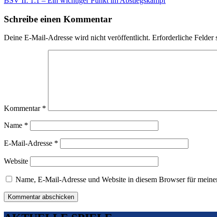
BSV II: 1:1 – Ein wichtiger Punkt im Abstiegskampf
Schreibe einen Kommentar
Deine E-Mail-Adresse wird nicht veröffentlicht.
Erforderliche Felder 
Kommentar
*
Name
*
E-Mail-Adresse
*
Website
Name, E-Mail-Adresse und Website in diesem Browser für meine