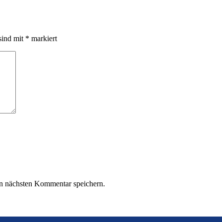
sind mit
*
markiert
n nächsten Kommentar speichern.