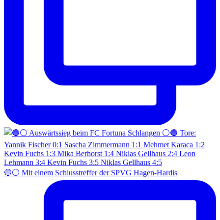
🔵⚪️ Mit einem Schlusstreffer der SPVG Hagen-Hardis