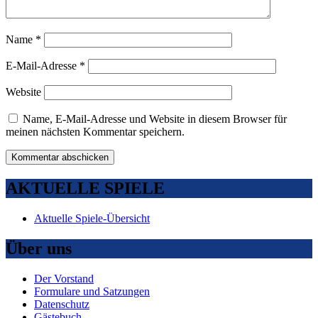
Name
*
E-Mail-Adresse
*
Website
Name, E-Mail-Adresse und Website in diesem Browser für
meinen nächsten Kommentar speichern.
AKTUELLE SPIELE
Aktuelle Spiele-Übersicht
Über uns
Der Vorstand
Formulare und Satzungen
Datenschutz
Gästebuch