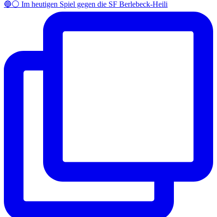
🔵⚪️ Im heutigen Spiel gegen die SF Berlebeck-Heili