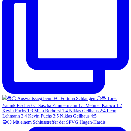
🔵⚪️ Mit einem Schlusstreffer der SPVG Hagen-Hardis