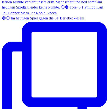
🔵⚪️ Im heutigen Spiel gegen die SF Berlebeck-Heili