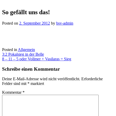
So gefällt uns das!
Posted on
2. September 2012
by
bsv-admin
Posted in
Allgemein
Beitragsnavigation
3:2 Pokalsieg in der Belle
8 – 11 – 5 oder Vollmer + Vasilaras = Sieg
Schreibe einen Kommentar
Deine E-Mail-Adresse wird nicht veröffentlicht.
Erforderliche
Felder sind mit
*
markiert
Kommentar
*