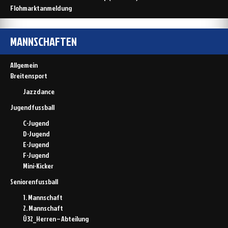
Flohmarktanmeldung
MANNSCHAFTEN
Allgemein
Breitensport
Jazzdance
Jugendfussball
C-Jugend
D-Jugend
E-Jugend
F-Jugend
Mini-Kicker
Seniorenfussball
1. Mannschaft
2. Mannschaft
Ü32_Herren – Abteilung