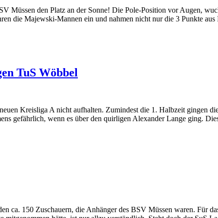
r BSV Müssen den Platz an der Sonne! Die Pole-Position vor Augen, w
uhren die Majewski-Mannen ein und nahmen nicht nur die 3 Punkte au
egen TuS Wöbbel
neuen Kreisliga A nicht aufhalten. Zumindest die 1. Halbzeit gingen 
ens gefährlich, wenn es über den quirligen Alexander Lange ging. Dies
 den ca. 150 Zuschauern, die Anhänger des BSV Müssen waren. Für das