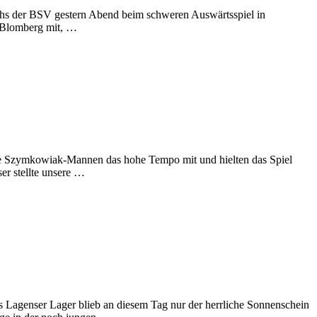
uchs der BSV gestern Abend beim schweren Auswärtsspiel in
s Blomberg mit, …
die Szymkowiak-Mannen das hohe Tempo mit und hielten das Spiel
er stellte unsere …
 Lagenser Lager blieb an diesem Tag nur der herrliche Sonnenschein