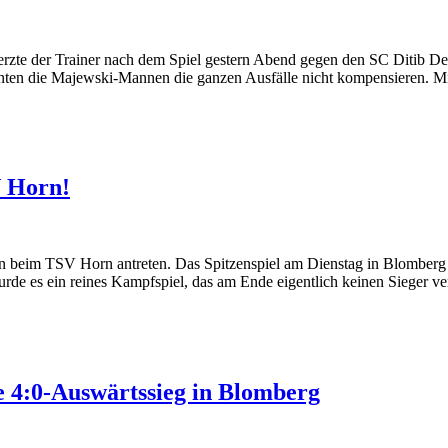
cherzte der Trainer nach dem Spiel gestern Abend gegen den SC Ditib 
nnten die Majewski-Mannen die ganzen Ausfälle nicht kompensieren. M
V Horn!
ge
 beim TSV Horn antreten. Das Spitzenspiel am Dienstag in Blomberg 
!!
e es ein reines Kampfspiel, das am Ende eigentlich keinen Sieger ve
se 4:0-Auswärtssieg in Blomberg