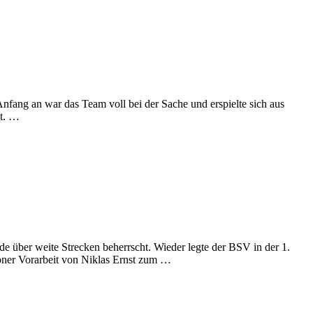
fang an war das Team voll bei der Sache und erspielte sich aus
nt. …
de über weite Strecken beherrscht. Wieder legte der BSV in der 1.
höner Vorarbeit von Niklas Ernst zum …