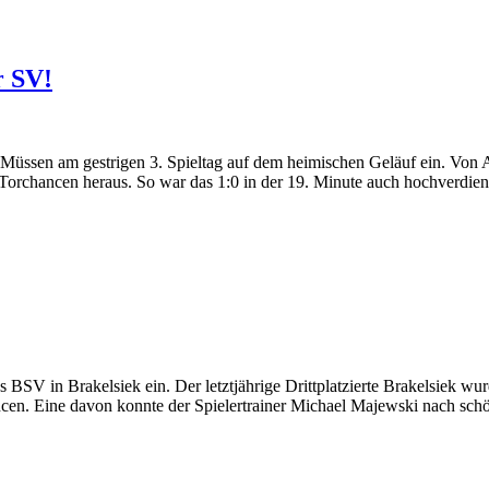
r SV!
Müssen am gestrigen 3. Spieltag auf dem heimischen Geläuf ein. Von An
e Torchancen heraus. So war das 1:0 in der 19. Minute auch hochverdie
BSV in Brakelsiek ein. Der letztjährige Drittplatzierte Brakelsiek wur
ancen. Eine davon konnte der Spielertrainer Michael Majewski nach sc