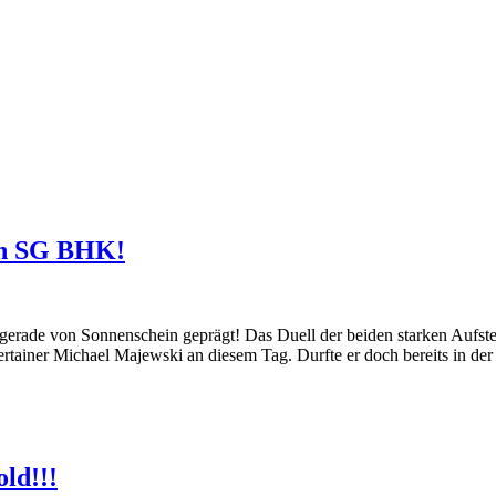
gen SG BHK!
erade von Sonnenschein geprägt! Das Duell der beiden starken Aufstei
lertainer Michael Majewski an diesem Tag. Durfte er doch bereits in d
ld!!!