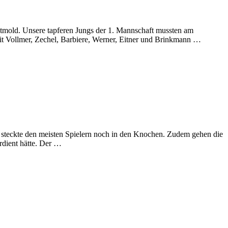
Detmold. Unsere tapferen Jungs der 1. Mannschaft mussten am
it Vollmer, Zechel, Barbiere, Werner, Eitner und Brinkmann …
steckte den meisten Spielern noch in den Knochen. Zudem gehen die
rdient hätte. Der …