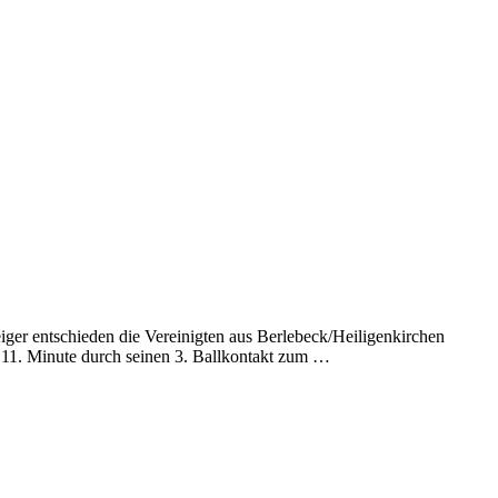
ger entschieden die Vereinigten aus Berlebeck/Heiligenkirchen
er 11. Minute durch seinen 3. Ballkontakt zum …